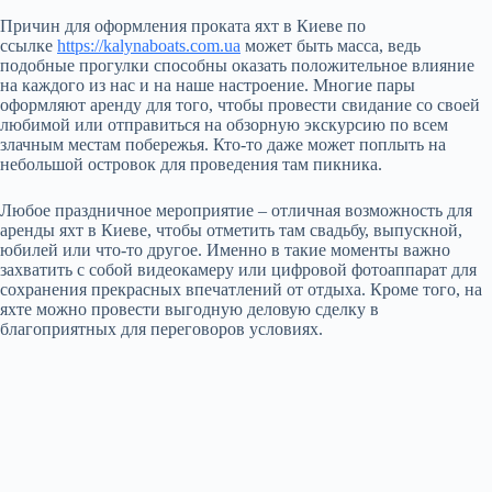
Причин для оформления проката яхт в Киеве по
ссылке
https://kalynaboats.com.ua
может быть масса, ведь
подобные прогулки способны оказать положительное влияние
на каждого из нас и на наше настроение. Многие пары
оформляют аренду для того, чтобы провести свидание со своей
любимой или отправиться на обзорную экскурсию по всем
злачным местам побережья. Кто-то даже может поплыть на
небольшой островок для проведения там пикника.
Любое праздничное мероприятие – отличная возможность для
аренды яхт в Киеве, чтобы отметить там свадьбу, выпускной,
юбилей или что-то другое. Именно в такие моменты важно
захватить с собой видеокамеру или цифровой фотоаппарат для
сохранения прекрасных впечатлений от отдыха. Кроме того, на
яхте можно провести выгодную деловую сделку в
благоприятных для переговоров условиях.