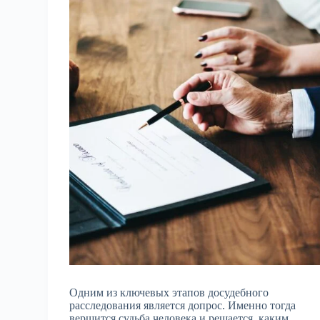
Одним из ключевых этапов досудебного
расследования является допрос. Именно тогда
вершится судьба человека и решается, каким