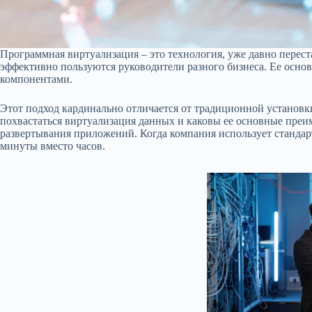
Программная виртуализация – это технология, уже давно перест
эффективно пользуются руководители разного бизнеса. Ее осно
компонентами.
Этот подход кардинально отличается от традиционной установ
похвастаться виртуализация данных и каковы ее основные пре
развертывания приложений. Когда компания использует станда
минуты вместо часов.