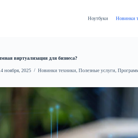
Ноутбуки
Новинки 
ммная виртуализация для бизнеса?
14 ноября, 2025
Новинки техники
,
Полезные услуги
,
Программ